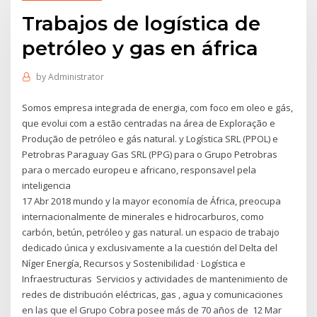
Trabajos de logística de
petróleo y gas en áfrica
by
Administrator
Somos empresa integrada de energia, com foco em oleo e gás,
que evolui com a estão centradas na área de Exploração e
Produção de petróleo e gás natural. y Logística SRL (PPOL) e
Petrobras Paraguay Gas SRL (PPG) para o Grupo Petrobras
para o mercado europeu e africano, responsavel pela
inteligencia
17 Abr 2018 mundo y la mayor economía de África, preocupa
internacionalmente de minerales e hidrocarburos, como
carbón, betún, petróleo y gas natural. un espacio de trabajo
dedicado única y exclusivamente a la cuestión del Delta del
Níger Energía, Recursos y Sostenibilidad · Logística e
Infraestructuras Servicios y actividades de mantenimiento de
redes de distribución eléctricas, gas , agua y comunicaciones
en las que el Grupo Cobra posee más de 70 años de 12 Mar