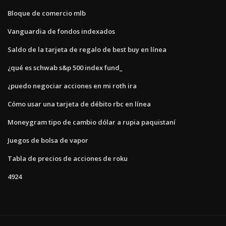
Bloque de comercio mlb
Vanguardia de fondos indexados
Saldo de la tarjeta de regalo de best buy en línea
¿qué es schwab s&p 500 index fund_
¿puedo negociar acciones en mi roth ira
Cómo usar una tarjeta de débito rbc en línea
Moneygram tipo de cambio dólar a rupia paquistaní
Juegos de bolsa de vapor
Tabla de precios de acciones de roku
4924