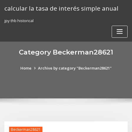
Skip
calcular la tasa de interés simple anual
to
content
jpy thb historical
Category Beckerman28621
Home
Archive by category "Beckerman28621"
Beckerman28621