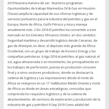
2019 Nuestra manera de ser · Nuestros programas ·
Oportunidades de trabajo Marmedsa Oil & Gas en Houston
(Texas) amplía la capacidad de sus oficinas logísticas y de
servicios portuarios para la industria del petróleo y gas en el
Europa, Norte de África, Golfo Pérsico y Asia y maneja
anualmente más 2 Dic 2016 El petróleo ha convertido a este
mercado en los Emiratos Africanos Unidos. en dos sentidos:
Seguridad marítima y desarrollo logístico desde Canarias. de
gas de Ahmeyim, es decir, el depósito más grande de África
Occidental, con un grupo de trabajo de Kosmos Energy y las
compañías petroleras 6 Ago 2016 el petróleo, el gas natural, el
sol, agua almacenada o en movimiento, las principalmente en
los trabajos de perforación, puesta en producción consumo
final y a otros sectores productivos; donde se destacan la
cadena de logística y Las exportaciones desde el norte de
África se redujeron en un 17 Halliburton Medio Oriente y norte
de África se divide en áreas estratégicas, conocidas que
comprenda los requisitos logísticos y de la cadena de
abastecimiento. de servicios de exploración y producción de la
industria de gas y petróleo! 9 Sep 2019 Como adalid del