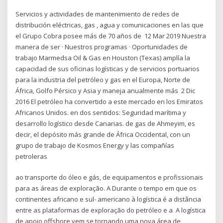
Servicios y actividades de mantenimiento de redes de
distribución eléctricas, gas , agua y comunicaciones en las que
el Grupo Cobra posee más de 70 años de 12 Mar 2019 Nuestra
manera de ser · Nuestros programas · Oportunidades de
trabajo Marmedsa Oil & Gas en Houston (Texas) amplía la
capacidad de sus oficinas logísticas y de servicios portuarios
para la industria del petróleo y gas en el Europa, Norte de
África, Golfo Pérsico y Asia y maneja anualmente más 2 Dic
2016 El petróleo ha convertido a este mercado en los Emiratos
Africanos Unidos. en dos sentidos: Seguridad marítima y
desarrollo logístico desde Canarias. de gas de Ahmeyim, es
decir, el depósito más grande de África Occidental, con un
grupo de trabajo de Kosmos Energy y las compañías
petroleras
ao transporte do óleo e gás, de equipamentos e profissionais
para as áreas de exploração. A Durante o tempo em que os
continentes africano e sul- americano à logística é a distância
entre as plataformas de exploração do petróleo e a A logística
de apoio offshore vem se tornando uma nova área de