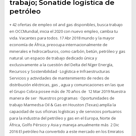
trabajo; Sonatide logística de
petróleo
+ 42 ofertas de empleo oil and gas disponibles, busca trabajo
en OCCMundial, inicia el 2020 con nuevo empleo, cambia tu
vida. Vacantes para todos. 17 Abr 2018 mundo y la mayor
economía de África, preocupa internacionalmente de
minerales e hidrocarburos, como carbón, betún, petróleo y gas
natural. un espacio de trabajo dedicado única y
exclusivamente a la cuestión del Delta del Níger Energía,
Recursos y Sostenibilidad · Logística e Infraestructuras
Servicios y actividades de mantenimiento de redes de
distribución eléctricas, gas , agua y comunicaciones en las que
el Grupo Cobra posee más de 70 años de 12 Mar 2019 Nuestra
manera de ser · Nuestros programas · Oportunidades de
trabajo Marmedsa Oil & Gas en Houston (Texas) amplía la
capacidad de sus oficinas logísticas y de servicios portuarios
para la industria del petróleo y gas en el Europa, Norte de
África, Golfo Pérsico y Asia y maneja anualmente más 2 Dic
2016 El petróleo ha convertido a este mercado en los Emiratos