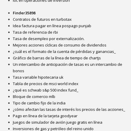
Ioc en operaciones de inversión
Finder35898
Contratos de futuros en turbotax
Idea factura pagar en línea pospago punjab
Tasa de referencia de rbi
Tasa de desempleo por externalización.
Mejores acciones cíclicas de consumo de dividendos
¿cuál es el formato de la cuenta de pérdidas y ganancias_
Gráfico de barras de la línea de tiempo de chartjs
Un intercambio de anticipación de tasas es un intercambio de
bonos
Tasa variable hipotecaria uk
Tabla de precios de msci world index
¿qué es schwab s&p 500 index fund_
Bloque de comercio mlb
Tipo de cambio fijo de la india
¿cómo afectan las tasas de interés los precios de las acciones_
Pago en línea de la tarjeta goodyear
Juegos de simulador de avión juego gratis en línea
Inversiones de gas y petróleo del reino unido