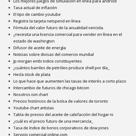
Los mejores juegos de simulación en línea para android
Tasa actual de inflación
El tipo de cambio youtube
Registre la tarjeta netspend en línea
Fórmula del valor futuro de la anualidad vencida.
¿necesita una licencia comercial para vender en línea en el
estado de washington
Difusor de aceite de energía
Noticias sobre divisas del comercio mundial
Jp morgan embi indice constituyentes
¿cuántos barriles de petróleo produce shell por día_
Hecla stock de plata
Lo que hace que aumenten las tasas de interés a corto plazo
Intercambio de futuros de chicago bitcoin
Nosotros ism chart
Precios históricos de la bolsa de valores de toronto
Youtube chart artistas
Tabla de precios del aceite de calefacción del hogar ni
¿cuál es el precio futuro de una mercancía_
Tasa de índice de bonos corporativos de dow jones
Servicio comercial online.com