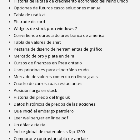
Historia de la tasa de crecimiento económico del reino unido
Opciones de futuros casco soluciones manual
Tabla de usd kzt
Eft trade discord
Widgets de stock para windows 7
Convirtiendo euros a dolares banco de america
Tabla de valores de smrt
Pestaña de diseño de herramientas de gráfico
Mercado de oro y plata en delhi
Cursos de finanzas en línea ontario
Usos principales para el petróleo crudo
Mercado de valores comercio en línea gratis
Cuadro de carrera para estudiantes
Posición larga en stock
Historia del precio del trigo uk
Datos históricos de precios de las acciones.
Que inició el embargo petrolero
Leer wallbanger en línea pdf
Un dólar a ria ria
Índice global de materiales s & p 1200
Comparar y contrastar tabla de anclaje