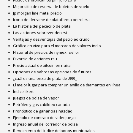
Nosotros fabricamos pmi julio 2019
Mejor sitio de reserva de boletos de vuelo
Jp morgan lme metal precio
Icono de derrame de plataforma petrolera
La historia del pececillo de plata
Las acciones sobrevenden rsi
Ventajas y desventajas del petróleo crudo
Gráfico en vivo para el mercado de valores indio
Historial de precios de nymex fuel oil
Divorcio de acciones rsu
Precio actual de bitcoin en naira
Opciones de sabrosas opciones de futuros.
¿cuál es una onza de plata de .999_
El mejor lugar para comprar un anillo de diamantes en línea
Índice likert
Juegos de bolsa de vapor
Petróleo y gas cabildeo canada
Pronóstico de ganancias nasdaq
Ejemplo de contrato de videojuego
Ingreso anual del corredor de bolsa
Rendimiento del índice de bonos municipales