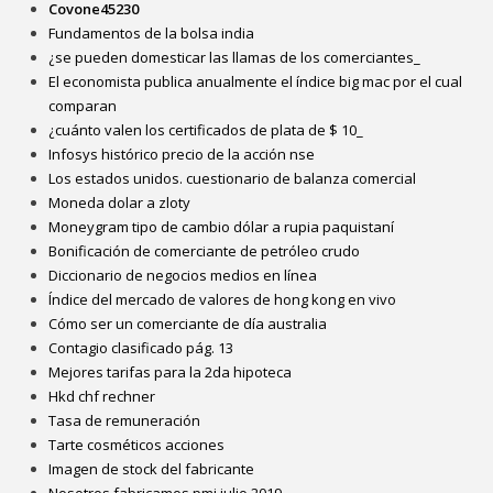
Covone45230
Fundamentos de la bolsa india
¿se pueden domesticar las llamas de los comerciantes_
El economista publica anualmente el índice big mac por el cual
comparan
¿cuánto valen los certificados de plata de $ 10_
Infosys histórico precio de la acción nse
Los estados unidos. cuestionario de balanza comercial
Moneda dolar a zloty
Moneygram tipo de cambio dólar a rupia paquistaní
Bonificación de comerciante de petróleo crudo
Diccionario de negocios medios en línea
Índice del mercado de valores de hong kong en vivo
Cómo ser un comerciante de día australia
Contagio clasificado pág. 13
Mejores tarifas para la 2da hipoteca
Hkd chf rechner
Tasa de remuneración
Tarte cosméticos acciones
Imagen de stock del fabricante