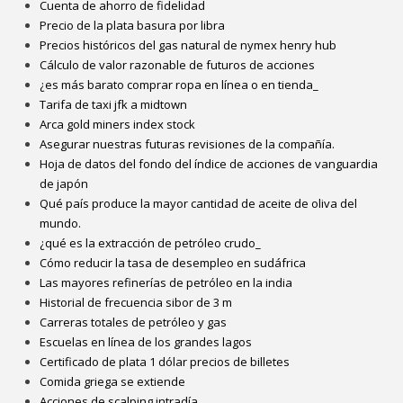
Cuenta de ahorro de fidelidad
Precio de la plata basura por libra
Precios históricos del gas natural de nymex henry hub
Cálculo de valor razonable de futuros de acciones
¿es más barato comprar ropa en línea o en tienda_
Tarifa de taxi jfk a midtown
Arca gold miners index stock
Asegurar nuestras futuras revisiones de la compañía.
Hoja de datos del fondo del índice de acciones de vanguardia
de japón
Qué país produce la mayor cantidad de aceite de oliva del
mundo.
¿qué es la extracción de petróleo crudo_
Cómo reducir la tasa de desempleo en sudáfrica
Las mayores refinerías de petróleo en la india
Historial de frecuencia sibor de 3 m
Carreras totales de petróleo y gas
Escuelas en línea de los grandes lagos
Certificado de plata 1 dólar precios de billetes
Comida griega se extiende
Acciones de scalping intradía