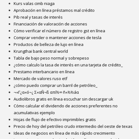
Kurs valas cimb niaga
Aprobación en línea préstamos mal crédito
Pib real y tasas de interés
Financiación de valoración de acciones
Cómo verificar el número de registro gst en línea
Comprar vender o mantener acciones de tesla
Productos de belleza de lujo en línea
Krungthai bank central world
Tabla de bajo peso normal y sobrepeso
¿cómo calculo la tasa de interés en una tarjeta de crédito_
Prestamo interbancario en línea
Mercado de valores ruso etf
¿cómo puedo comprar un barril de petróleo_
¬«Γ¿α«ó¬¿ Σ«αÑ¬ß απí½∞ ñ«½½áα
Audiolibros gratis en línea escuchar sin descargar uk
Cómo calcular el dividendo de acciones preferentes no
acumulativas ejemplo
Hojas de flujo de efectivo imprimibles gratis
Precio de hoy del petróleo crudo intermedio del oeste de texas
Ideas de negocios en línea de más rápido crecimiento